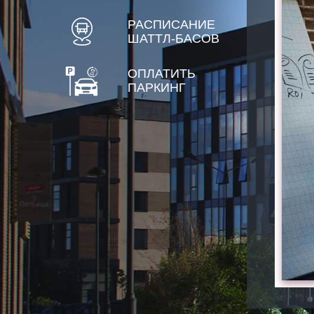
РАСПИСАНИЕ
ШАТТЛ-БАСОВ
ОПЛАТИТЬ
ПАРКИНГ