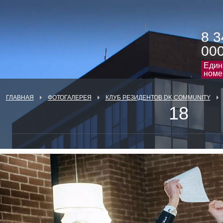
8 3
00
Един
номе
ГЛАВНАЯ
ФОТОГАЛЕРЕЯ
КЛУБ РЕЗИДЕНТОВ DK COMMUNITY
18