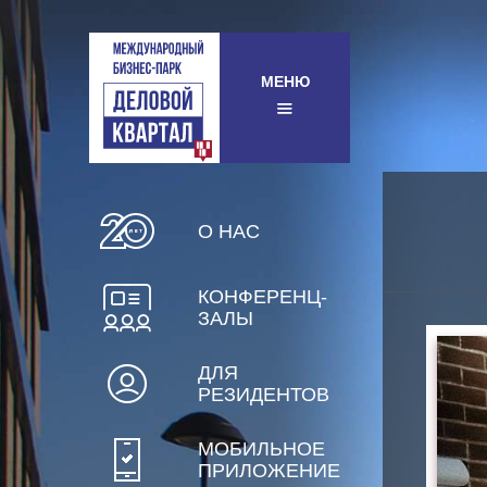
МЕНЮ
О НАС
КОНФЕРЕНЦ-
ЗАЛЫ
ДЛЯ
РЕЗИДЕНТОВ
МОБИЛЬНОЕ
ПРИЛОЖЕНИЕ