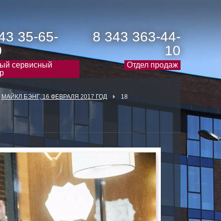
43 35-65-
8 343 363-44-
0
10
ый сервисный
Отдел продаж
р
МАЙКЛ БЭНГ, 16 ФЕВРАЛЯ 2017 ГОД
18