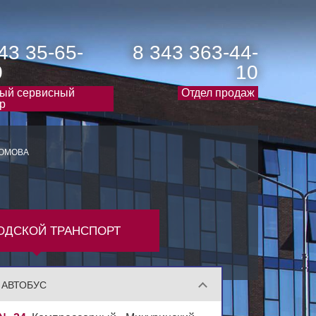
43 35-65-
8 343 363-44-
0
10
ый сервисный
Отдел продаж
р
РОМОВА
ОДСКОЙ ТРАНСПОРТ
АВТОБУС