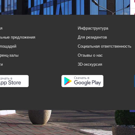
ая
Инфраструктура
льные предложения
Для резидентов
площадей
Социальная ответственность
ренц-залы
Отзывы о нас
ти
3D-экскурсия