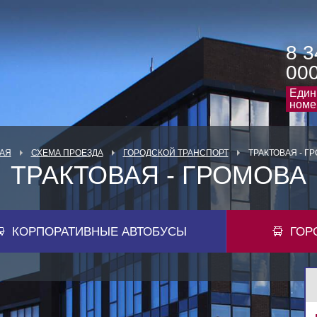
8 3
00
Един
номе
АЯ
СХЕМА ПРОЕЗДА
ГОРОДСКОЙ ТРАНСПОРТ
ТРАКТОВАЯ - Г
ТРАКТОВАЯ - ГРОМОВА
КОРПОРАТИВНЫЕ АВТОБУСЫ
ГОР