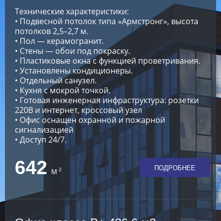
Технические характеристики:
• Подвесной потолок типа «Армстронг», высота
потолков 2,5–2,7 м.
• Пол — керамогранит.
• Стены — обои под покраску.
• Пластиковые окна с функцией проветривания.
• Установлены кондиционеры.
• Отдельный санузел.
• Кухня с мокрой точкой.
• Готовая инженерная инфраструктура: розетки
220В и интернет, кроссовый узел
• Офис оснащен охранной и пожарной
сигнализацией
• Доступ 24/7.
642
ПОДРОБНЕЕ
2
М