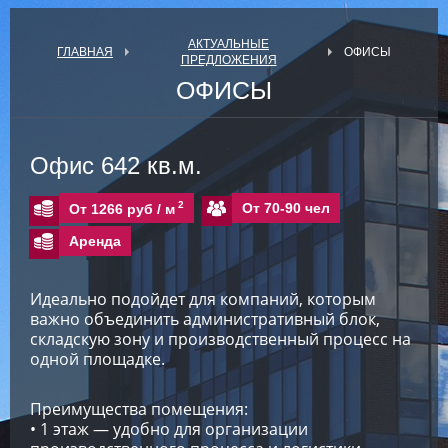
АКТУАЛЬНЫЕ
ГЛАВНАЯ
ОФИСЫ
ПРЕДЛОЖЕНИЯ
ОФИСЫ
Офис 642 кв.м.
2
От 70-90 чел
От 1266 руб /
м
Аренда
Идеально подойдет для компаний, которым
важно объединить административный блок,
складскую зону и производственный процесс на
одной площадке.
Преимущества помещения:
• 1 этаж — удобно для организации