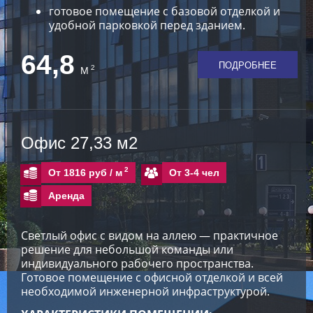
готовое помещение с базовой отделкой и
удобной парковкой перед зданием.
64,8
ПОДРОБНЕЕ
2
М
Офис 27,33 м2
2
От 3-4 чел
От 1816 руб /
м
Аренда
Светлый офис с видом на аллею — практичное
решение для небольшой команды или
индивидуального рабочего пространства.
Готовое помещение с офисной отделкой и всей
необходимой инженерной инфраструктурой.