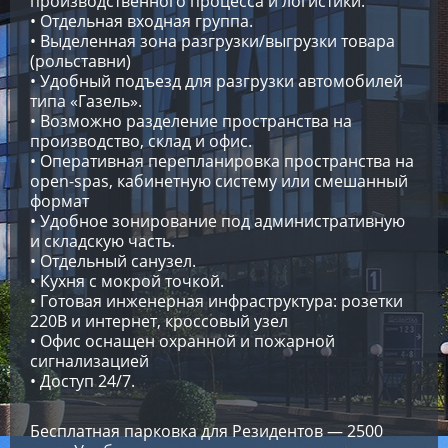
производственного процесса и логистики.
• Отдельная входная группа.
• Выделенная зона разгрузки/выгрузки товара
(рольставни)
• Удобный подъезд для разгрузки автомобилей
типа «Газель».
• Возможно разделение пространства на
производство, склад и офис.
• Оперативная перепланировка пространства на
open-spas, кабинетную систему или смешанный
формат
• Удобное зонирование под административную
и складскую часть.
• Отдельный санузел.
• Кухня с мокрой точкой.
• Готовая инженерная инфраструктура: розетки
220В и интернет, кроссовый узел
• Офис оснащен охранной и пожарной
сигнализацией
• Доступ 24/7.
Бесплатная парковка для Резидентов — 2500