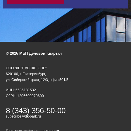
© 2026 МБП Деловой Квартал
ООО "ДЕЛТАБОКС СПБ"
620100, г. Екатеринбург,
ул. Сибирский тракт, 12/3, офис 501/5
ИНН: 6685181532
ОГРН: 1206600070600
8 (343) 356-50-00
subscribe@dk-park.ru
Политика конфиденциальности