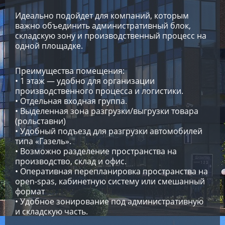
Идеально подойдет для компаний, которым
важно объединить административный блок,
складскую зону и производственный процесс на
одной площадке.
Преимущества помещения:
• 1 этаж — удобно для организации
производственного процесса и логистики.
• Отдельная входная группа.
• Выделенная зона разгрузки/выгрузки товара
(рольставни)
• Удобный подъезд для разгрузки автомобилей
типа «Газель».
• Возможно разделение пространства на
производство, склад и офис.
• Оперативная перепланировка пространства на
open-spas, кабинетную систему или смешанный
формат
• Удобное зонирование под административную
и складскую часть.