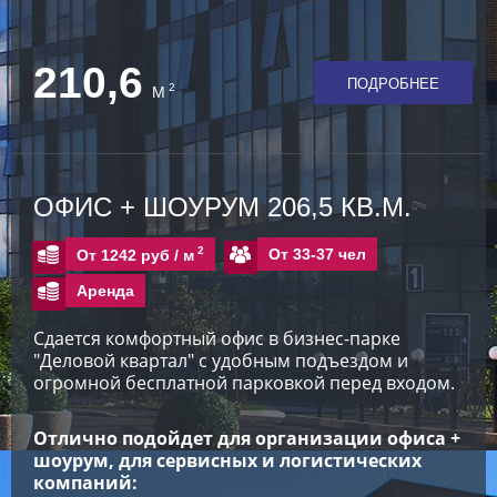
210,6
ПОДРОБНЕЕ
2
М
ОФИС + ШОУРУМ 206,5 КВ.М.
2
От 33-37 чел
От 1242 руб /
м
Аренда
Сдается комфортный офис в бизнес-парке
"Деловой квартал" с удобным подъездом и
огромной бесплатной парковкой перед входом.
Отлично подойдет для организации офиса +
шоурум, для сервисных и логистических
компаний: