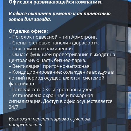
Офис для развивающейся компании.
В офисе выполнен ремонт и он полностью
готов для заезда.
Отделка офиса:
– Потолок подвесной – тип Армстронг.
– Стены: стеновые панели «Дюрафорт».
– Пол: плитка керамическая.
– Окна: с функцией проветривания выходят на
центральную часть бизнес-парка.
– Вентиляция: приточно-вытяжная.
– Кондиционирование: охлаждение воздуха в
летний период осуществляется системой
фанкойлов.
– Готовая сеть СКС и кроссовый узел.
– Установлена охранная и пожарная
сигнализация. Доступ в офис осуществляется
24/7.
Возможна перепланировка с учетом
потребностей.