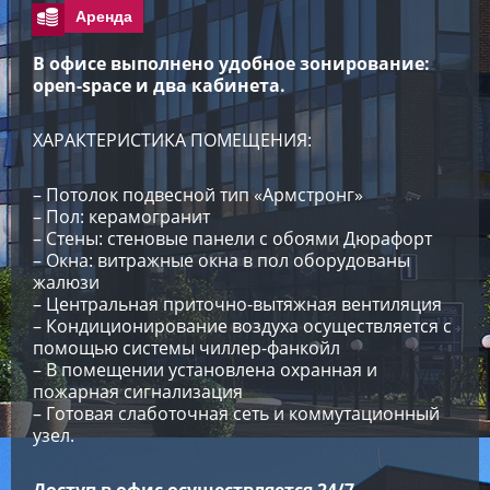
Аренда
В офисе выполнено удобное зонирование:
open-space и два кабинета.
ХАРАКТЕРИСТИКА ПОМЕЩЕНИЯ:
–
Потолок подвесной тип «Армстронг»
– Пол: керамогранит
– Стены: стеновые панели с обоями Дюрафорт
– Окна: витражные окна в пол оборудованы
жалюзи
– Центральная приточно-вытяжная вентиляция
– Кондиционирование воздуха осуществляется с
помощью системы чиллер-фанкойл
– В помещении установлена охранная и
пожарная сигнализация
– Готовая слаботочная сеть и коммутационный
узел.