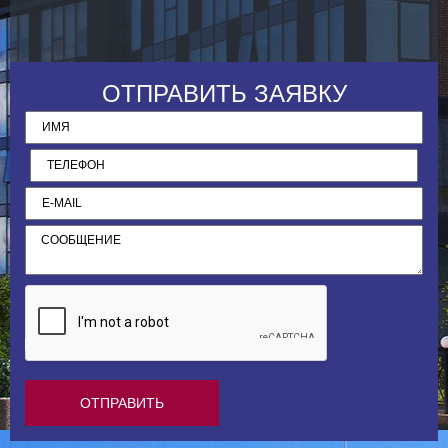
к
ОТПРАВИТЬ ЗАЯВКУ