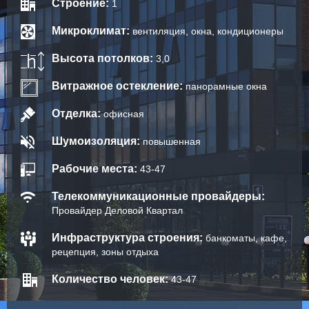
Строение:
1
Микроклимат:
вентиляция, окна, кондиционеры
Высота потолков:
3,0
Витражное остекление:
панорамные окна
Отделка:
офисная
Шумоизоляция:
повышенная
Рабочие места:
43-47
Телекоммуникационные провайдеры:
Провайдер Деловой Квартал
Инфраструктура строения:
банкоматы, кафе,
рецепция, зоны отдыха
Количество человек:
43-47