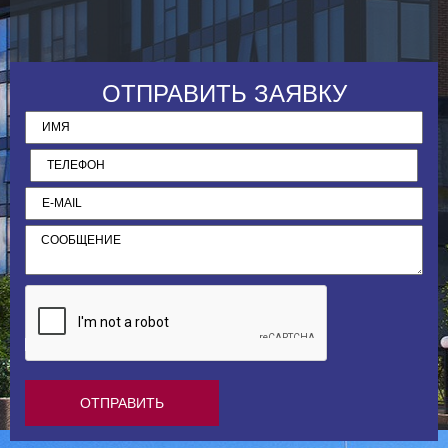
к
ОТПРАВИТЬ ЗАЯВКУ