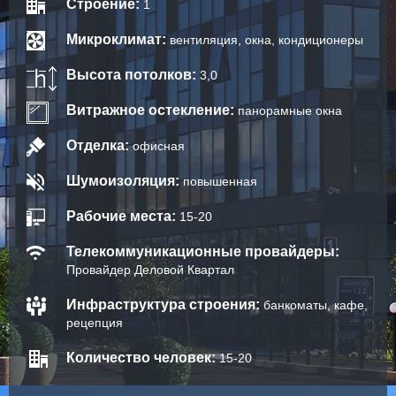
Строение:
1
Микроклимат:
вентиляция, окна, кондиционеры
Высота потолков:
3,0
Витражное остекление:
панорамные окна
Отделка:
офисная
Шумоизоляция:
повышенная
Рабочие места:
15-20
Телекоммуникационные провайдеры:
Провайдер Деловой Квартал
Инфраструктура строения:
банкоматы, кафе,
рецепция
Количество человек:
15-20