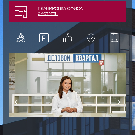
ПЛАНИРОВКА ОФИСА
СМОТРЕТЬ
1
о
р