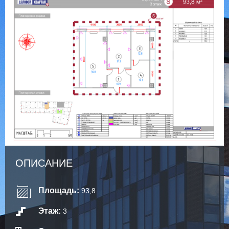
ОПИСАНИЕ
Площадь:
93,8
Этаж:
3