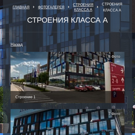
СТРОЕНИЯ
СТРОЕНИЯ
ГЛАВНАЯ
ФОТОГАЛЕРЕЯ
КЛАССА А
КЛАССА А
СТРОЕНИЯ КЛАССА А
Назад
8 Фото
Строение 1
7 Фото