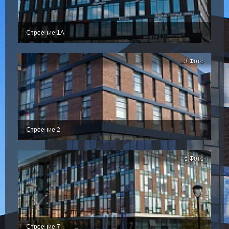
Строение 1А
13 Фото
Строение 2
6 Фото
Строение 7