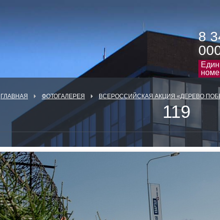
8 3
00
Един
номе
ГЛАВНАЯ
ФОТОГАЛЕРЕЯ
ВСЕРОССИЙСКАЯ АКЦИЯ «ДЕРЕВО ПОБ
119