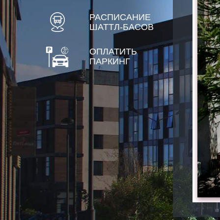
РАСПИСАНИЕ
ШАТТЛ-БАСОВ
ОПЛАТИТЬ
ПАРКИНГ