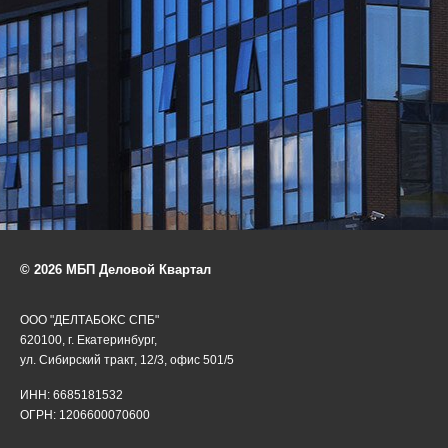
© 2026 МБП Деловой Квартал
ООО "ДЕЛТАБОКС СПБ"
620100, г. Екатеринбург,
ул. Сибирский тракт, 12/3, офис 501/5
ИНН: 6685181532
ОГРН: 1206600070600