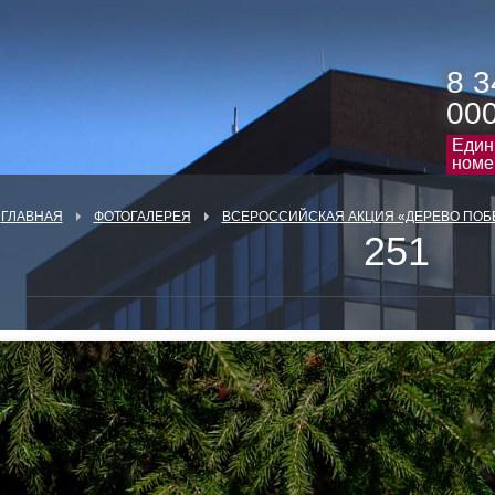
8 3
00
Един
номе
ГЛАВНАЯ
ФОТОГАЛЕРЕЯ
ВСЕРОССИЙСКАЯ АКЦИЯ «ДЕРЕВО ПОБ
251