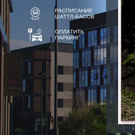
РАСПИСАНИЕ
ШАТТЛ-БАСОВ
ОПЛАТИТЬ
ПАРКИНГ