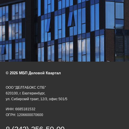
© 2026 МБП Деловой Квартал
ООО "ДЕЛТАБОКС СПБ"
620100, г. Екатеринбург,
ул. Сибирский тракт, 12/3, офис 501/5
ИНН: 6685181532
ОГРН: 1206600070600