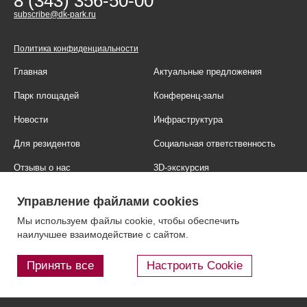
8 (343) 356-50-00
subscribe@dk-park.ru
Политика конфиденциальности
Главная
Актуальные предложения
Парк площадей
Конференц-залы
Новости
Инфраструктура
Для резидентов
Социальная ответственность
Отзывы о нас
3D-экскурсия
Фотогалерея
Правовая информация
Управление файлами cookies
Контакты
Блог
Мы используем файлы cookie, чтобы обеспечить
наилучшее взаимодействие с сайтом.
Принять все
Настроить Cookie