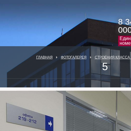
8 3
00
Един
номе
ГЛАВНАЯ
ФОТОГАЛЕРЕЯ
СТРОЕНИЯ КЛАССА 
5