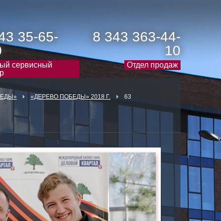
43 35-65-
8 343 363-44-
0
10
ый сервисный
Отдел продаж
р
БЕДЫ»
«ДЕРЕВО ПОБЕДЫ» 2018 Г.
63