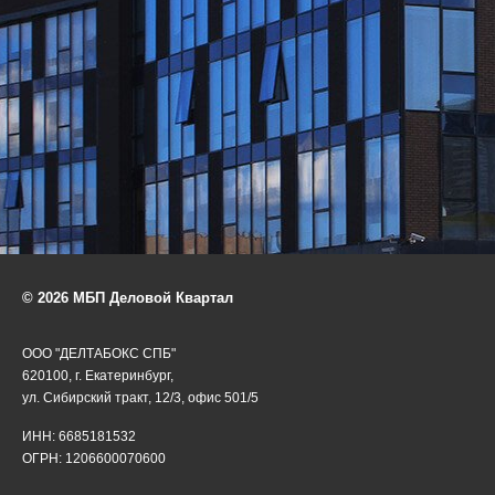
© 2026 МБП Деловой Квартал
ООО "ДЕЛТАБОКС СПБ"
620100, г. Екатеринбург,
ул. Сибирский тракт, 12/3, офис 501/5
ИНН: 6685181532
ОГРН: 1206600070600