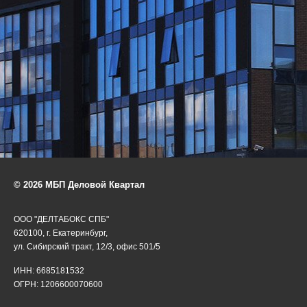
© 2026 МБП Деловой Квартал
ООО "ДЕЛТАБОКС СПБ"
620100, г. Екатеринбург,
ул. Сибирский тракт, 12/3, офис 501/5
ИНН: 6685181532
ОГРН: 1206600070600