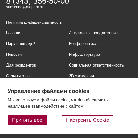
8 (343) 356-50-00
subscribe@dk-park.ru
Политика конфиденциальности
Главная
Актуальные предложения
Парк площадей
Конференц-залы
Новости
Инфраструктура
Для резидентов
Социальная ответственность
Отзывы о нас
3D-экскурсия
Фотогалерея
Правовая информация
Управление файлами cookies
Контакты
Блог
Мы используем файлы cookie, чтобы обеспечить
наилучшее взаимодействие с сайтом.
Принять все
Настроить Cookie