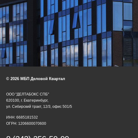
© 2026 МБП Деловой Квартал
ООО "ДЕЛТАБОКС СПБ"
620100, г. Екатеринбург,
ул. Сибирский тракт, 12/3, офис 501/5
ИНН: 6685181532
ОГРН: 1206600070600