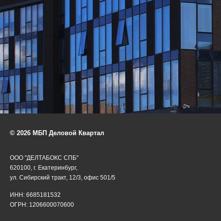
© 2026 МБП Деловой Квартал
ООО "ДЕЛТАБОКС СПБ"
620100, г. Екатеринбург,
ул. Сибирский тракт, 12/3, офис 501/5
ИНН: 6685181532
ОГРН: 1206600070600