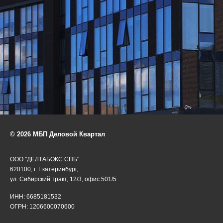
© 2026 МБП Деловой Квартал
ООО "ДЕЛТАБОКС СПБ"
620100, г. Екатеринбург,
ул. Сибирский тракт, 12/3, офис 501/5
ИНН: 6685181532
ОГРН: 1206600070600