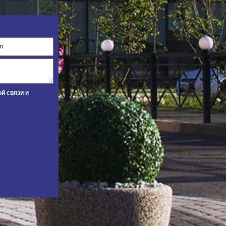
й связи и