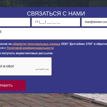
СВЯЗАТЬСЯ С НАМИ
ласие на
обработку персональных данных
ООО "Делтабокс СПб" и обратно
ся с
Политикой конфиденциальности
н получать маркетинговые рассылки