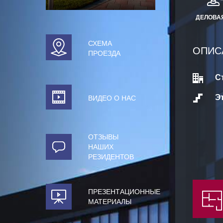
ДЕЛОВА
СХЕМА
ОПИС
ПРОЕЗДА
С
Э
ВИДЕО О НАС
ОТЗЫВЫ
НАШИХ
РЕЗИДЕНТОВ
ПРЕЗЕНТАЦИОННЫЕ
МАТЕРИАЛЫ