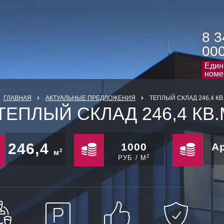
8 3
00
Един
номе
ГЛАВНАЯ
АКТУАЛЬНЫЕ ПРЕДЛОЖЕНИЯ
ТЕПЛЫЙ СКЛАД 246,4 КВ.
ТЕПЛЫЙ СКЛАД 246,4 КВ.
246,4
1000
А
2
м
2
РУБ / М