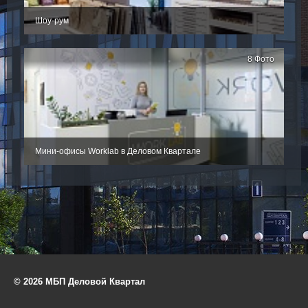
Шоу-рум
8 Фото
Мини-офисы Worklab в Деловом Квартале
© 2026 МБП Деловой Квартал