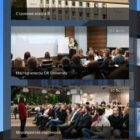
Строения класса В
297 Фото
Мастер-классы DK University
40 Фото
Мероприятия партнеров