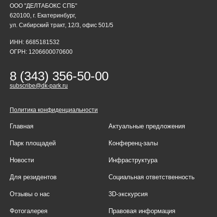
ООО "ДЕЛТАБОКС СПБ"
620100, г. Екатеринбург,
ул. Сибирский тракт, 12/3, офис 501/5
ИНН: 6685181532
ОГРН: 1206600070600
8 (343) 356-50-00
subscribe@dk-park.ru
Политика конфиденциальности
Главная
Актуальные предложения
Парк площадей
Конференц-залы
Новости
Инфраструктура
Для резидентов
Социальная ответственность
Отзывы о нас
3D-экскурсия
Фотогалерея
Правовая информация