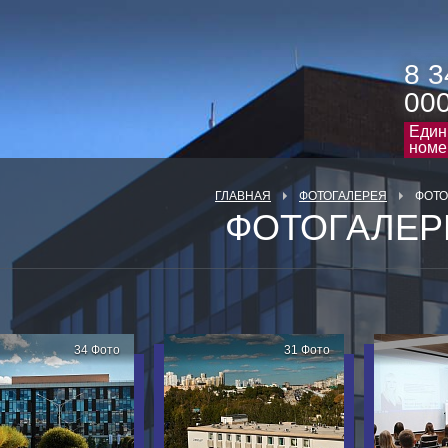
8 3
00
Един
номе
ГЛАВНАЯ
ФОТОГАЛЕРЕЯ
ФОТО
ФОТОГАЛЕР
34 Фото
31 Фото