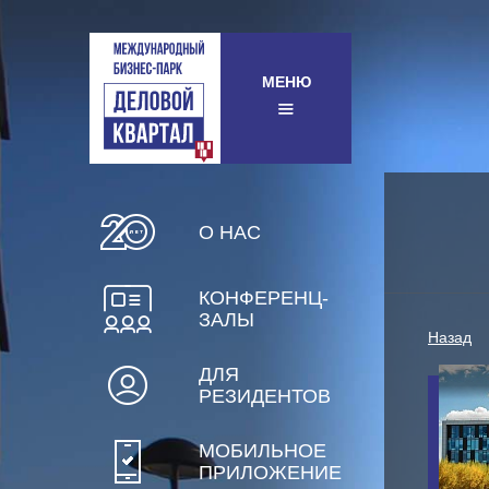
МЕНЮ
О НАС
КОНФЕРЕНЦ-
ЗАЛЫ
Назад
ДЛЯ
РЕЗИДЕНТОВ
МОБИЛЬНОЕ
ПРИЛОЖЕНИЕ