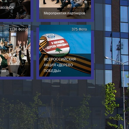
лассы DK
Мероприятия партнеров
1136 Фото
375 Фото
ВСЕРОССИЙСКАЯ
АКЦИЯ «ДЕРЕВО
тия
ПОБЕДЫ»