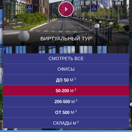
ВИРТУАЛЬНЫЙ ТУР
СМОТРЕТЬ ВСЕ
ОФИСЫ
2
ДО 50
М
2
50-200
М
2
200-500
М
2
ОТ 500
М
2
СКЛАДЫ
М