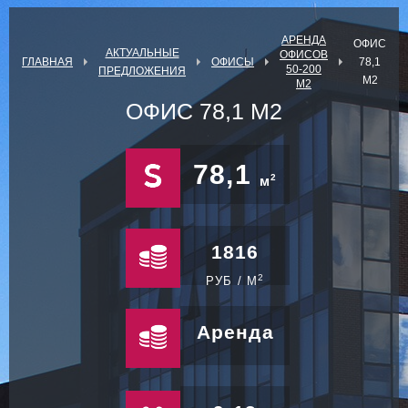
АРЕНДА
ОФИС
АКТУАЛЬНЫЕ
ОФИСОВ
ГЛАВНАЯ
ОФИСЫ
78,1
50-200
ПРЕДЛОЖЕНИЯ
М2
М2
ОФИС 78,1 М2
78,1
2
м
1816
2
РУБ / М
Аренда