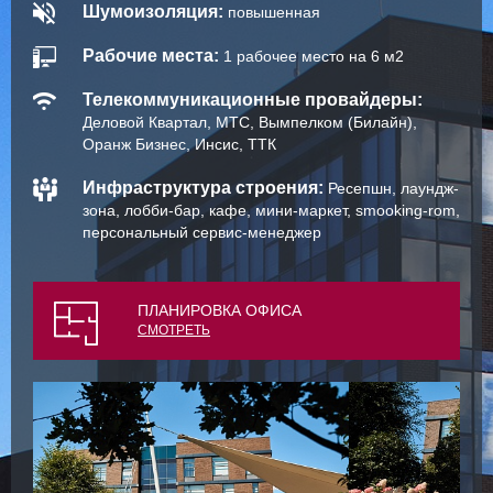
Шумоизоляция:
повышенная
Рабочие места:
1 рабочее место на 6 м2
Телекоммуникационные провайдеры:
Деловой Квартал, МТС, Вымпелком (Билайн),
Оранж Бизнес, Инсис, ТТК
Инфраструктура строения:
Ресепшн, лаундж-
зона, лобби-бар, кафе, мини-маркет, smooking-rom,
персональный сервис-менеджер
ПЛАНИРОВКА ОФИСА
СМОТРЕТЬ